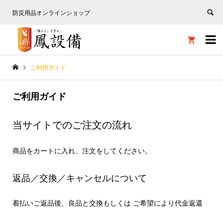
防災用品オンラインショップ


ご利用ガイド
ご利用ガイド
当サイトでのご注文の流れ
商品をカートに入れ、注文をしてください。
返品／交換／キャンセルについて
着払いご返品後、良品と交換もしくは ご希望により代金返還