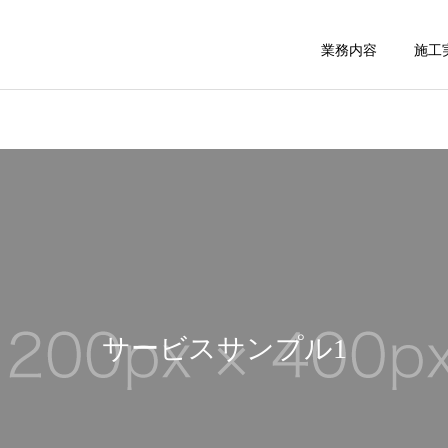
業務内容
施工
サービスサンプル1