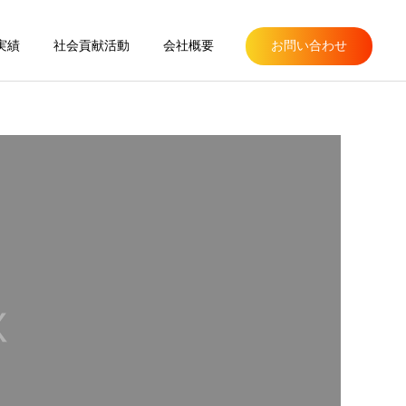
実績
社会貢献活動
会社概要
お問い合わせ