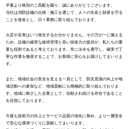
平素より格別のご高配を賜り、誠にありがとうございます。
当社は消防設備の点検・施工を通じて、人々の生命と財産を守る
ことを使命とし、日々業務に取り組んでおります。
火災や災害はいつ発生するか分かりません。その万が一に備える
ため、設備の確実な維持管理と高い技術力の提供が、私たちの重
要な役割であると考えております。常に法令を遵守し、確実で丁
寧な作業を徹底することで、お客様に安心をお届けしてまいりま
す。
また、地域社会の安全を支える一員として、防災意識の向上や地
域活動への参加など、地域貢献にも積極的に取り組んでおりま
す。地域に根ざした企業として、信頼され続ける存在であること
を目指しております。
今後も技術力の向上とサービス品質の強化に努め、より一層安全
で安心な環境づくりに貢献してまいります。