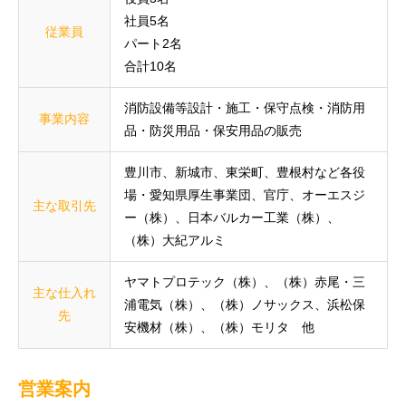
社員5名
従業員
パート2名
合計10名
消防設備等設計・施工・保守点検・消防用
事業内容
品・防災用品・保安用品の販売
豊川市、新城市、東栄町、豊根村など各役
場・愛知県厚生事業団、官庁、オーエスジ
主な取引先
ー（株）、日本バルカー工業（株）、
（株）大紀アルミ
ヤマトプロテック（株）、（株）赤尾・三
主な仕入れ
浦電気（株）、（株）ノサックス、浜松保
先
安機材（株）、（株）モリタ 他
営業案内