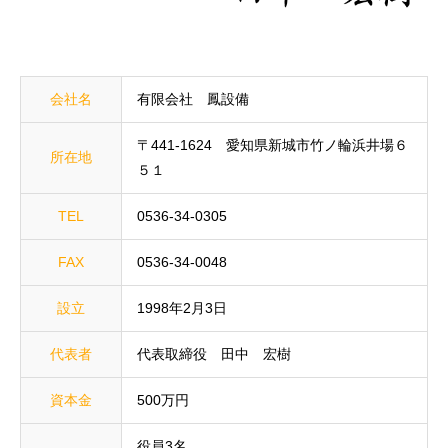
会社名
有限会社 鳳設備
〒441-1624 愛知県新城市竹ノ輪浜井場６
所在地
５１
TEL
0536-34-0305
FAX
0536-34-0048
設立
1998年2月3日
代表者
代表取締役 田中 宏樹
資本金
500万円
役員3名